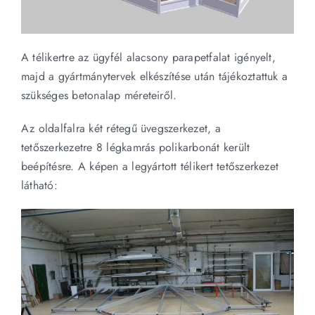
A télikertre az ügyfél alacsony parapetfalat igényelt,
majd a gyártmánytervek elkészítése után tájékoztattuk a
szükséges betonalap méreteiről.
Az oldalfalra két rétegű üvegszerkezet, a
tetőszerkezetre 8 légkamrás polikarbonát került
beépítésre. A képen a legyártott télikert tetőszerkezet
látható: