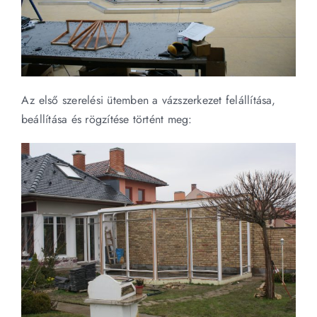
Az első szerelési ütemben a vázszerkezet felállítása,
beállítása és rögzítése történt meg: