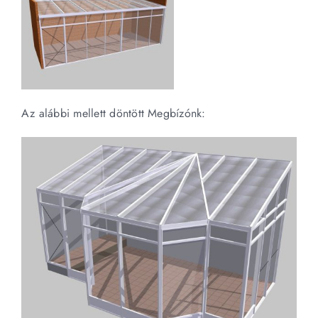
Az alábbi mellett döntött Megbízónk: