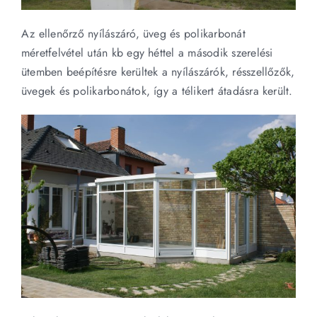
Az ellenőrző nyílászáró, üveg és polikarbonát
méretfelvétel után kb egy héttel a második szerelési
ütemben beépítésre kerültek a nyílászárók, résszellőzők,
üvegek és polikarbonátok, így a télikert átadásra került.