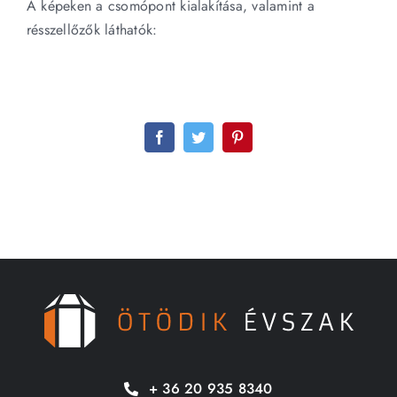
A képeken a csomópont kialakítása, valamint a
résszellőzők láthatók:
Facebook
Twitter
Pinterest
+ 36 20 935 8340