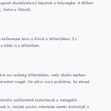
arak akadálytalanul bejutnak a helyiségbe. A télikert
illetve a fűtésről.
kellemessé tenni a klímát a télikertjében. Ez
 hűtés is a télikertben.
kre van szükség télikertjében, mely ideális esetben
en érezheti magát. De akkor sincs probléma, ha elered
ptimális szellőztetést biztosítanak a melegebb
sek is, melyek pontos méretezés esetén biztosítják a