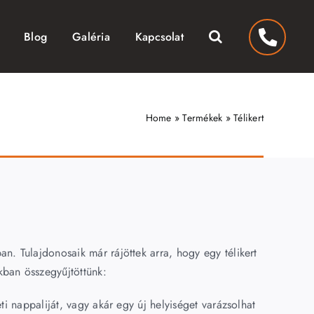
Blog
Galéria
Kapcsolat
Home
»
Termékek
»
Télikert
an. Tulajdonosaik már rájöttek arra, hogy egy télikert
ban összegyűjtöttünk:
eti nappaliját, vagy akár egy új helyiséget varázsolhat