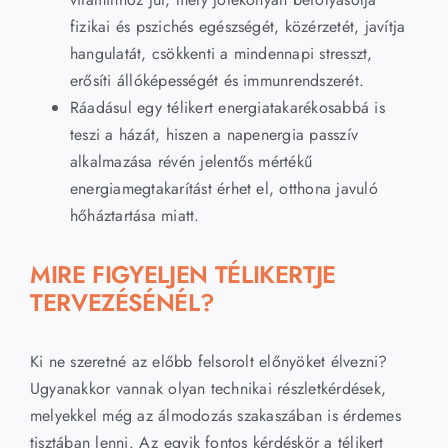
fizikai és pszichés egészségét, közérzetét, javítja
hangulatát, csökkenti a mindennapi stresszt,
erősíti állóképességét és immunrendszerét.
Ráadásul egy télikert energiatakarékosabbá is
teszi a házát, hiszen a napenergia passzív
alkalmazása révén jelentős mértékű
energiamegtakarítást érhet el, otthona javuló
hőháztartása miatt.
MIRE FIGYELJEN TÉLIKERTJE
TERVEZÉSÉNÉL?
Ki ne szeretné az előbb felsorolt előnyöket élvezni?
Ugyanakkor vannak olyan technikai részletkérdések,
melyekkel még az álmodozás szakaszában is érdemes
tisztában lenni. Az egyik fontos kérdéskör a télikert