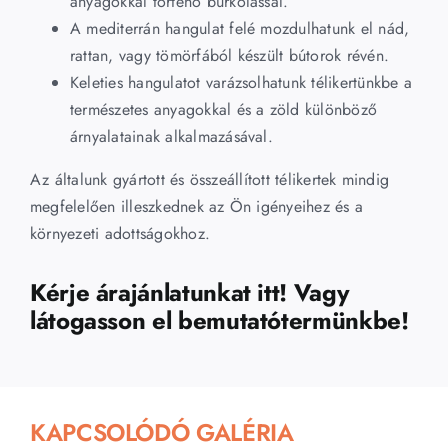
anyagokkal történő burkolással.
A mediterrán hangulat felé mozdulhatunk el nád,
rattan, vagy tömörfából készült bútorok révén.
Keleties hangulatot varázsolhatunk télikertünkbe a
természetes anyagokkal és a zöld különböző
árnyalatainak alkalmazásával.
Az általunk gyártott és összeállított télikertek mindig
megfelelően illeszkednek az Ön igényeihez és a
környezeti adottságokhoz.
Kérje árajánlatunkat itt! Vagy
látogasson el bemutatótermünkbe!
KAPCSOLÓDÓ GALÉRIA