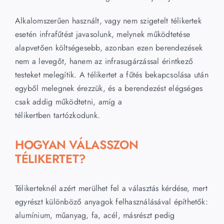
Alkalomszerűen használt, vagy nem szigetelt télikertek
esetén infrafűtést javasolunk, melynek működtetése
alapvetően költségesebb, azonban ezen berendezések
nem a levegőt, hanem az infrasugárzással érintkező
testeket melegítik. A télikertet a fűtés bekapcsolása után
egyből melegnek érezzük, és a berendezést elégséges
csak addig működtetni, amíg a
télikertben tartózkodunk.
HOGYAN VÁLASSZON
TÉLIKERTET?
Télikerteknél azért merülhet fel a választás kérdése, mert
egyrészt különböző anyagok felhasználásával építhetők:
alumínium, műanyag, fa, acél, másrészt pedig