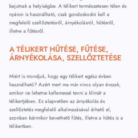
bejutnak a helyiségbe. A télikert természetesen télen és
nyáron is használható, csak gondoskodni kell a
megfelelő szellőztetésről, árnyékolásról, hűtésről,
illetve a fűtésről.
A TÉLIKERT HŰTÉSE, FŰTÉSE,
ÁRNYÉKOLÁSA, SZELLŐZTETÉSE
Miért is mondjuk, hogy egy télikert egész évben
használható? Azért mert ma már nincs olyan évszak,
amikor ne lehetne kellemessé tenni a klímát a
télikertjében. Ez alapvetően az árnyékolás és
szellőztetés megfelelő alkalmazásával érhető el,
azonban bármikor bevethető fűtés, illetve a hűtés is a
télikertben.