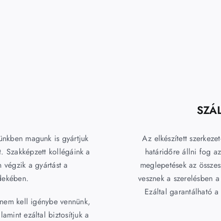
SZÁL
ünkben magunk is gyártjuk
Az elkészített szerkezet
. Szakképzett kollégáink a
határidőre állni fog 
 végzik a gyártást a
meglepetések az összesz
dekében.
vesznek a szerelésben a
Ezáltal garantálható 
 nem kell igénybe vennünk,
lamint ezáltal biztosítjuk a