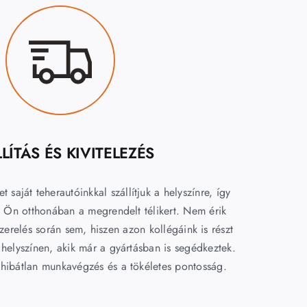
LÍTÁS ÉS KIVITELEZÉS
et saját teherautóinkkal szállítjuk a helyszínre, így
az Ön otthonában a megrendelt télikert. Nem érik
erelés során sem, hiszen azon kollégáink is részt
 helyszínen, akik már a gyártásban is segédkeztek.
a hibátlan munkavégzés és a tökéletes pontosság.